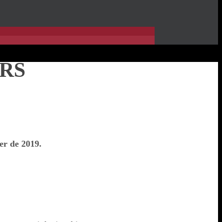
RS
er de 2019.