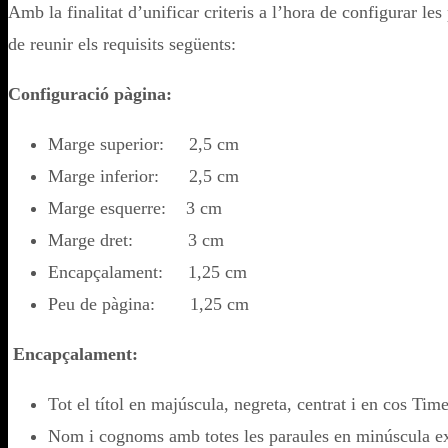
Amb la finalitat d’unificar criteris a l’hora de configurar les
de reunir els requisits següents:
Configuració pàgina:
Marge superior: 2,5 cm
Marge inferior: 2,5 cm
Marge esquerre: 3 cm
Marge dret: 3 cm
Encapçalament: 1,25 cm
Peu de pàgina: 1,25 cm
Encapçalament:
Tot el títol en majúscula, negreta, centrat i en cos Ti
Nom i cognoms amb totes les paraules en minúscula exc