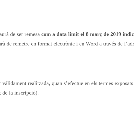
haurà de ser remesa
com a data límit el 8 març de 2019
indic
rà de remetre en format electrònic i en Word a través de l’ad
 vàlidament realitzada, quan s’efectue en els termes exposats 
 de la inscripció).