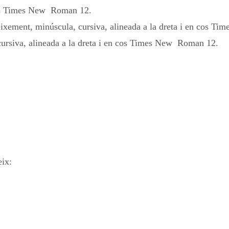
 cos Times New Roman 12.
neixement, minúscula, cursiva, alineada a la dreta i en cos 
, cursiva, alineada a la dreta i en cos Times New Roman 12.
eix: