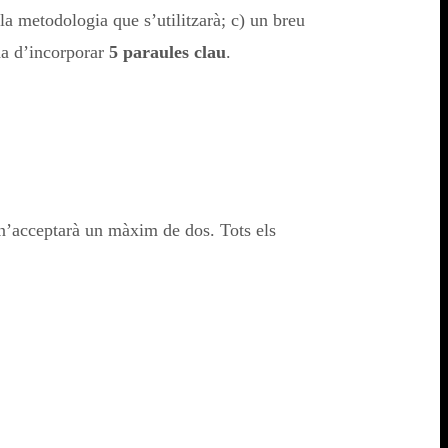
la metodologia que s’utilitzarà; c) un breu
 ha d’incorporar
5 paraules clau
.
n’acceptarà un màxim de dos. Tots els