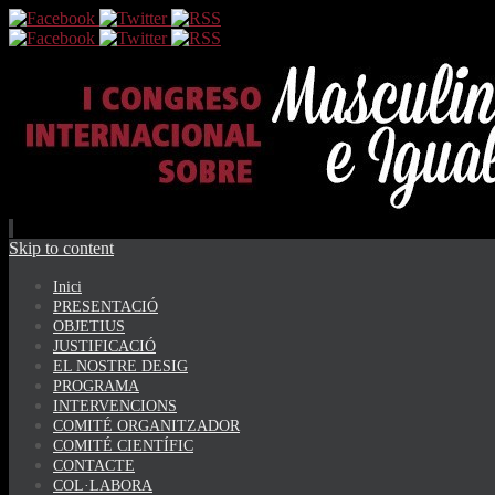
Skip to content
Inici
PRESENTACIÓ
OBJETIUS
JUSTIFICACIÓ
EL NOSTRE DESIG
PROGRAMA
INTERVENCIONS
COMITÉ ORGANITZADOR
COMITÉ CIENTÍFIC
CONTACTE
COL·LABORA