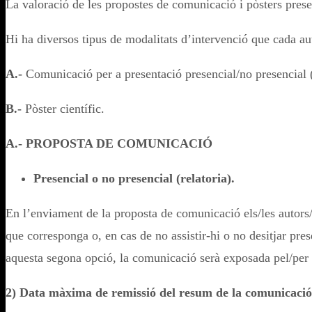
La valoració de les propostes de comunicació i pòsters prese
Hi ha diversos tipus de modalitats d’intervenció que cada aut
A.-
Comunicació per a presentació presencial/no presencial (r
B.-
Pòster científic.
A.- PROPOSTA DE COMUNICACIÓ
Presencial o no presencial (relatoria).
En l’enviament de la proposta de comunicació els/les autors
que corresponga o, en cas de no assistir-hi o no desitjar pre
aquesta segona opció, la comunicació serà exposada pel/per la
2) Data màxima de remissió del resum de la comunicació