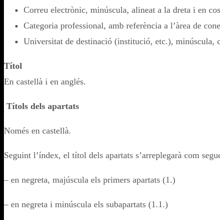
Correu electrònic, minúscula, alineat a la dreta i en
Categoria professional, amb referència a l’àrea de co
Universitat de destinació (institució, etc.), minúscula
Títol
En castellà i en anglés.
Títols dels apartats
Només en castellà.
Seguint l’índex, el títol dels apartats s’arreplegarà com segu
– en negreta, majúscula els primers apartats (1.)
– en negreta i minúscula els subapartats (1.1.)