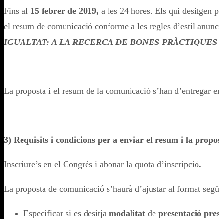
Fins al
15 febrer de 2019,
a les 24 hores. Els qui desitgen
el resum de comunicació conforme a les regles d’estil anun
IGUALTAT: A LA RECERCA DE BONES PRÀCTIQUES
La proposta i el resum de la comunicació s’han d’entregar en
3) Requisits i condicions per a enviar el resum i la prop
Inscriure’s en el Congrés i abonar la quota d’inscripció
.
La proposta de comunicació s’haurà d’ajustar al format segü
Especificar si es desitja
modalitat
de
presentació pre