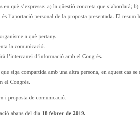
es
en què s’expresse: a) la qüestió concreta que s’abordarà; b) 
na és l’aportació personal de la proposta presentada. El resum
o organisme a què pertany.
enta la comunicació.
lirà l’intercanvi d’informació amb el Congrés.
 que siga compartida amb una altra persona, en aquest cas se 
en el Congrés.
um i proposta de comunicació.
ació abans del dia
18 febrer de 2019.