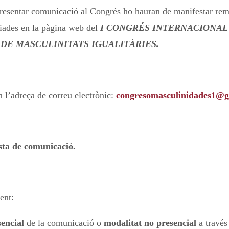
 presentar comunicació al Congrés ho hauran de manifestar re
ciades en la pàgina web del
I CONGRÉS INTERNACIONAL
 DE MASCULINITATS IGUALITÀRIES.
 l’adreça de correu electrònic:
congresomasculinidades1@
osta de comunicació.
ent:
sencial
de la comunicació o
modalitat no presencial
a través 