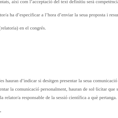
ntats, així com l’acceptació del text definitiu serà competènc
or/a ha d’especificar a l’hora d’enviar la seua proposta i res
elatoria) en el congrés.
/es hauran d’indicar si desitgen presentar la seua comunicaci
sentar la comunicació personalment, hauran de sol·licitar que 
 relator/a responsable de la sessió científica a què pertanga.
.