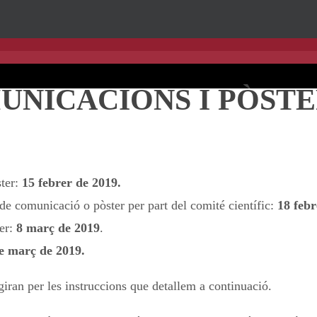
UNICACIONS I PÒSTE
ster:
15 febrer de 2019.
de comunicació o pòster per part del comité científic:
18 febr
er:
8 març de 2019
.
e març de 2019.
giran per les instruccions que detallem a continuació.