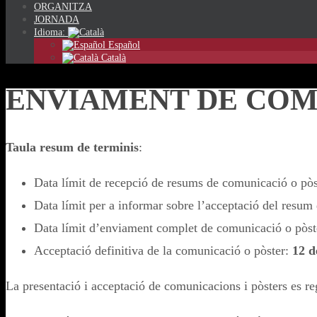
ORGANITZA
JORNADA
Idioma:
Español
Català
ENVIAMENT DE COM
Taula resum de terminis
:
Data límit de recepció de resums de comunicació o pò
Data límit per a informar sobre l’acceptació del resum 
Data límit d’enviament complet de comunicació o pòst
Acceptació definitiva de la comunicació o pòster:
12 d
La presentació i acceptació de comunicacions i pòsters es re