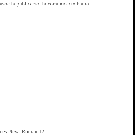
itar-ne la publicació, la comunicació haurà
s Times New Roman 12.