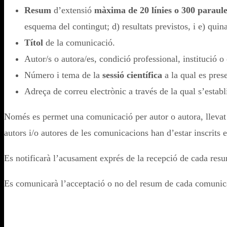
Resum
d’extensió
màxima de 20 línies o 300 paraul
esquema del contingut; d) resultats previstos, i e) qui
Títol
de la comunicació.
Autor/s o autora/es, condició professional, institució 
Número i tema de la
sessió científica
a la qual es pres
Adreça de correu electrònic a través de la qual s’estab
Només es permet una comunicació per autor o autora, llevat
autors i/o autores de les comunicacions han d’estar inscrits 
Es notificarà l’acusament exprés de la recepció de cada res
Es comunicarà l’acceptació o no del resum de cada comunic